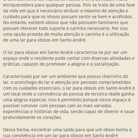
enriquecedora para qualquer pessoa. Pois se trata de uma fase
da vida em que é necessário atribuir o máximo de atenção e
cuidado para que os idosos possam sentir-se bem e acolhidos.
No entanto, existem idosos que não possuem familiares que
possam oferecer todo suporte e carinho necessário. Por isso
uma opção provida de muita atenção e carinha é a utilização
de uma lar para idosos em Santo André.
O lar para idosos em Santo André caracteriza-se por ser um
espaço onde o residente pode contar com diversas atividades e
práticas, capazes de promover a alegria e a socialização.
Caracterizado por ser um ambiente que possui cheirinho do
lar, o aconchego do lar e atenção por pessoas comprometidas
com os cuidados essenciais, o lar para idosos em Santo André é
um local onde a convivência da pessoa de terceira idade ganha
uma alegria especial. Isso é permitido porque nesse espaço é
possível conviver com pessoas com as mais variadas
experiências e histórias de vida, sendo capaz de divertir e tocar
profundamente os corações.
Dessa forma, encontrar uma saída para que um idoso tenha a
sua convivência em um lar para idosos em Santo André