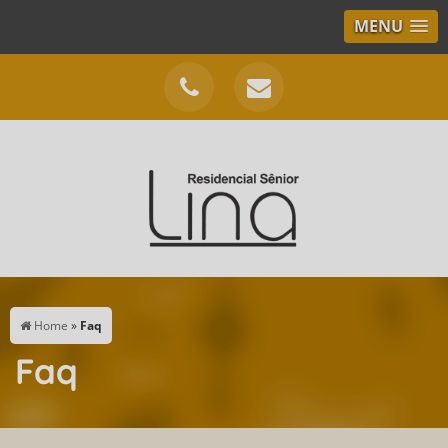
MENU
Home
»
Faq
Faq