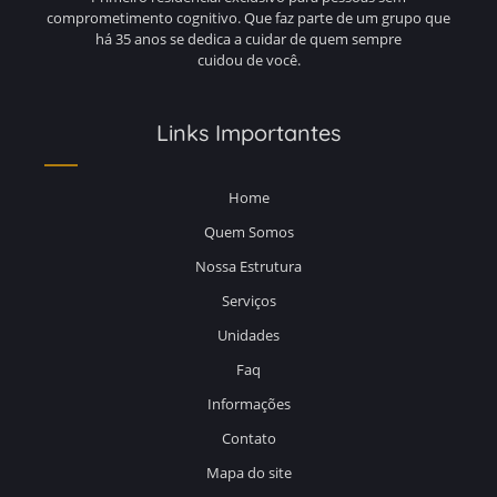
comprometimento cognitivo. Que faz parte de um grupo que
há 35 anos se dedica a cuidar de quem sempre
cuidou de você.
Links Importantes
Home
Quem Somos
Nossa Estrutura
Serviços
Unidades
Faq
Informações
Contato
Mapa do site