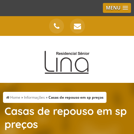
MENU
Home
»
Informações
»
Casas de repouso em sp preços
Casas de repouso em sp
preços