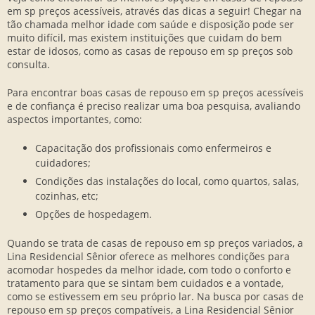
em sp preços
acessíveis, através das dicas a seguir! Chegar na
tão chamada melhor idade com saúde e disposição pode ser
muito difícil, mas existem instituições que cuidam do bem
estar de idosos, como as
casas de repouso em sp preços
sob
consulta.
Para encontrar boas
casas de repouso em sp preços
acessíveis
e de confiança é preciso realizar uma boa pesquisa, avaliando
aspectos importantes, como:
Capacitação dos profissionais como enfermeiros e
cuidadores;
Condições das instalações do local, como quartos, salas,
cozinhas, etc;
Opções de hospedagem.
Quando se trata de
casas de repouso em sp preços
variados, a
Lina Residencial Sênior oferece as melhores condições para
acomodar hospedes da melhor idade, com todo o conforto e
tratamento para que se sintam bem cuidados e a vontade,
como se estivessem em seu próprio lar. Na busca por
casas de
repouso em sp preços
compatíveis, a Lina Residencial Sênior