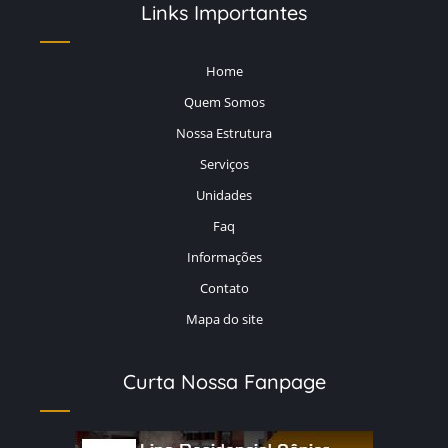
Links Importantes
RESIDENCIAL PARA IDOSOS SANTO ANDRE
VALOR DE ASILO PARA IDOSOS
Home
Quem Somos
Nossa Estrutura
Serviços
Unidades
Faq
Informações
Contato
Mapa do site
Curta Nossa Fanpage