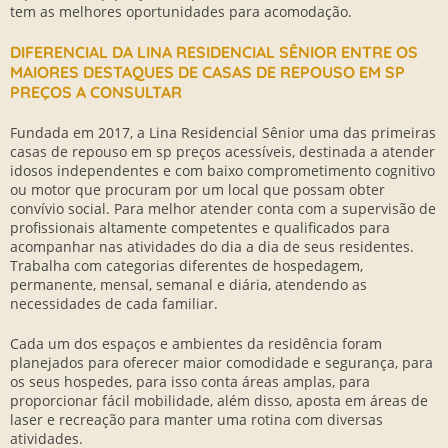
tem as melhores oportunidades para acomodação.
DIFERENCIAL DA LINA RESIDENCIAL SÊNIOR ENTRE OS
MAIORES DESTAQUES DE CASAS DE REPOUSO EM SP
PREÇOS A CONSULTAR
Fundada em 2017, a Lina Residencial Sênior uma das primeiras
casas de repouso em sp preços
acessíveis, destinada a atender
idosos independentes e com baixo comprometimento cognitivo
ou motor que procuram por um local que possam obter
convívio social. Para melhor atender conta com a supervisão de
profissionais altamente competentes e qualificados para
acompanhar nas atividades do dia a dia de seus residentes.
Trabalha com categorias diferentes de hospedagem,
permanente, mensal, semanal e diária, atendendo as
necessidades de cada familiar.
Cada um dos espaços e ambientes da residência foram
planejados para oferecer maior comodidade e segurança, para
os seus hospedes, para isso conta áreas amplas, para
proporcionar fácil mobilidade, além disso, aposta em áreas de
laser e recreação para manter uma rotina com diversas
atividades.