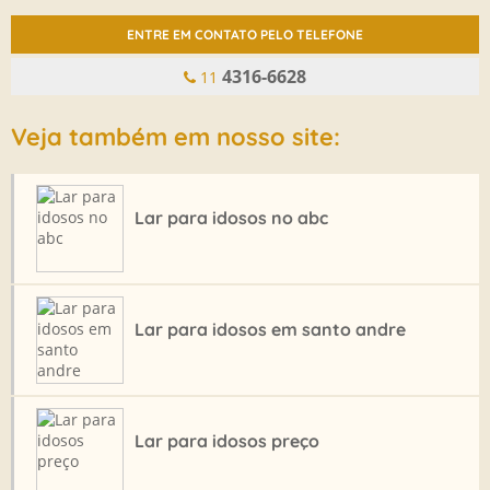
CASAS DE REPOUSO QUANTO CUSTA
ENTRE EM CONTATO PELO TELEFONE
CASAS DE REPOUSOS PARA IDOSOS SP
4316-6628
11
CASAS PARA IDOSOS EM SAO PAULO
CLINICA DE REPOUSO
Veja também em nosso site:
CLÍNICA DE REPOUSO EM SANTO ANDRÉ
CLINICA DE REPOUSO NO ABC
Lar para idosos no abc
CLINICA DE REPOUSO PARA IDOSOS
CRECHE PARA IDOSOS
CRECHE PARA IDOSOS ABC
Lar para idosos em santo andre
CRECHE PARA IDOSOS EM SANTO ANDRE
CRECHE PARA IDOSOS PREÇO
CRECHE PARA IDOSOS SAO PAULO
Lar para idosos preço
CUSTO DE RESIDENCIAL PARA IDOSOS
DAY CARE PARA IDOSOS