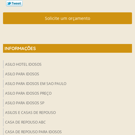
Solicite um orçamento
INFORMAÇÕES
ASILO HOTEL IDOSOS
ASILO PARA IDOSOS
ASILO PARA IDOSOS EM SAO PAULO
ASILO PARA IDOSOS PREÇO
ASILO PARA IDOSOS SP
ASILOS E CASAS DE REPOUSO
CASA DE REPOUSO ABC
CASA DE REPOUSO PARA IDOSOS