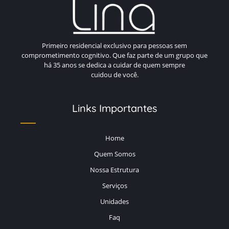
LAR PARA IDOSOS VALORES
PREÇO DE ASILO PARA IDOSOS
PREÇO DE CRECHE PARA IDOSOS
Primeiro residencial exclusivo para pessoas sem
comprometimento cognitivo. Que faz parte de um grupo que
PREÇOS DE CASAS DE REPOUSO PARA IDOSOS
há 35 anos se dedica a cuidar de quem sempre
cuidou de você.
PREÇOS DE RESIDENCIAIS PARA IDOSOS
RESIDENCIAL PARA IDOSOS LUCIDOS
Links Importantes
RESIDENCIAL PARA IDOSOS SANTO ANDRE
VALOR DE ASILO PARA IDOSOS
Home
Quem Somos
Nossa Estrutura
Serviços
Unidades
Faq